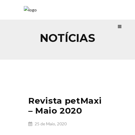
NOTÍCIAS
Revista petMaxi
– Maio 2020
25 de Maio, 2020