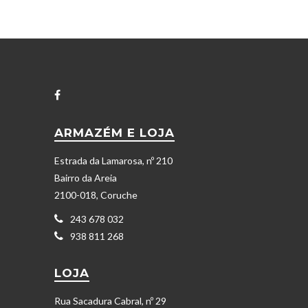
ARMAZÉM E LOJA
Estrada da Lamarosa, nº 210
Bairro da Areia
2100-018, Coruche
243 678 032
938 811 268
LOJA
Rua Sacadura Cabral, nº 29