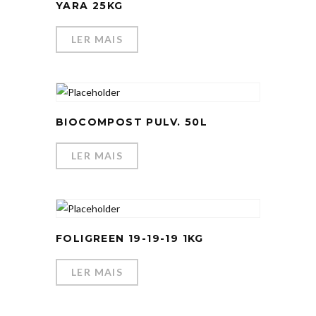
YARA 25KG
LER MAIS
BIOCOMPOST PULV. 50L
LER MAIS
FOLIGREEN 19-19-19 1KG
LER MAIS