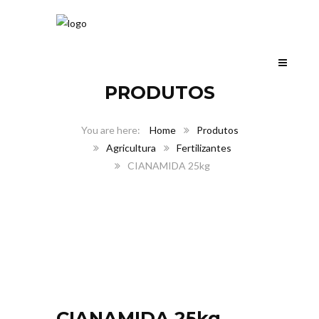
PRODUTOS
Home
Produtos
Agricultura
Fertilizantes
CIANAMIDA 25kg
CIANAMIDA 25kg