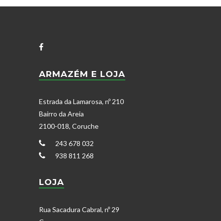
ARMAZÉM E LOJA
Estrada da Lamarosa, nº 210
Bairro da Areia
2100-018, Coruche
243 678 032
938 811 268
LOJA
Rua Sacadura Cabral, nº 29