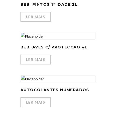
BEB. PINTOS 1ª IDADE 2L
LER MAIS
BEB. AVES C/ PROTECÇAO 4L
LER MAIS
AUTOCOLANTES NUMERADOS
LER MAIS