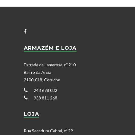
ARMAZÉM E LOJA
Estrada da Lamarosa, nº 210
Bairro da Areia
2100-018, Coruche
243 678 032
938 811 268
LOJA
Rua Sacadura Cabral, nº 29