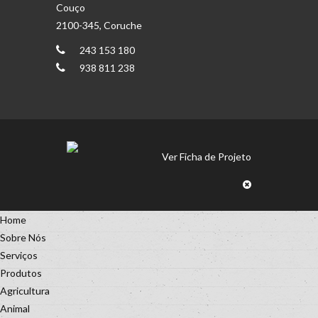
Couço
2100-345, Coruche
243 153 180
938 811 238
Ver Ficha de Projeto
Home
Sobre Nós
Serviços
Produtos
Agricultura
Animal