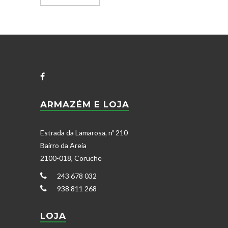
ARMAZÉM E LOJA
Estrada da Lamarosa, nº 210
Bairro da Areia
2100-018, Coruche
243 678 032
938 811 268
LOJA