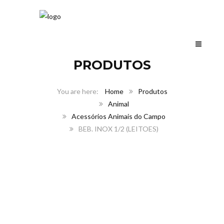
PRODUTOS
Home
Produtos
Animal
Acessórios Animais do Campo
BEB. INOX 1/2 (LEITOES)