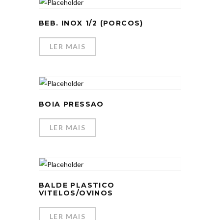
BEB. INOX 1/2 (PORCOS)
LER MAIS
BOIA PRESSAO
LER MAIS
BALDE PLASTICO
VITELOS/OVINOS
LER MAIS