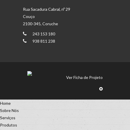
Rua Sacadura Cabral, nº 29
Couço
2100-345, Coruche
243 153 180
938 811 238
Ver Ficha de Projeto
Home
Sobre Nós
Serviços
Produtos