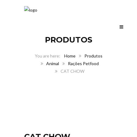
PRODUTOS
Home
Produtos
Animal
Rações Petfood
CAT CHOW
CAT CHOW