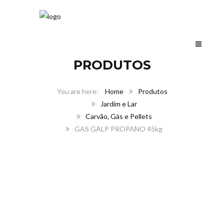
PRODUTOS
Home
Produtos
Jardim e Lar
Carvão, Gás e Pellets
GAS GALP PROPANO 45kg