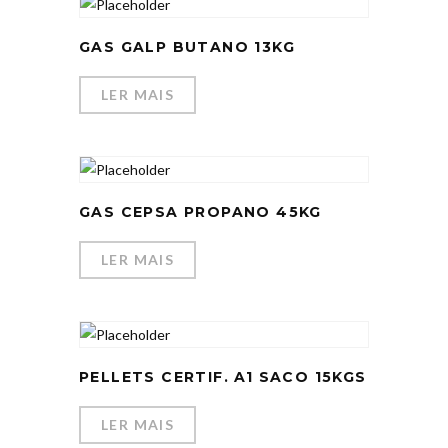
GAS GALP BUTANO 13KG
LER MAIS
GAS CEPSA PROPANO 45KG
LER MAIS
PELLETS CERTIF. A1 SACO 15KGS
LER MAIS