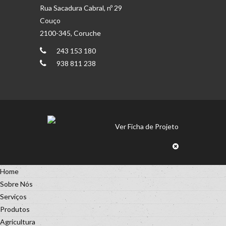
Rua Sacadura Cabral, nº 29
Couço
2100-345, Coruche
243 153 180
938 811 238
Ver Ficha de Projeto
Home
Sobre Nós
Serviços
Produtos
Agricultura