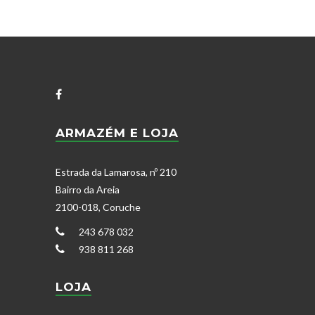
ARMAZÉM E LOJA
Estrada da Lamarosa, nº 210
Bairro da Areia
2100-018, Coruche
243 678 032
938 811 268
LOJA